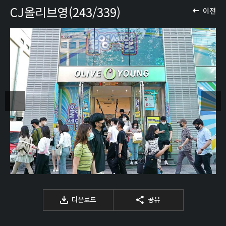
CJ올리브영(243/339)
이전
다운로드
공유