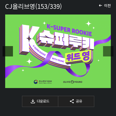
CJ올리브영(153/339)
이전
다운로드
공유