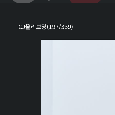
CJ올리브영(197/339)