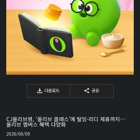
다운로드
공유
CJ올리브영, ‘올리브 클래스’에 탈잉·리디 제휴까지…
올리브 멤버스 혜택 다양화
2026/06/09