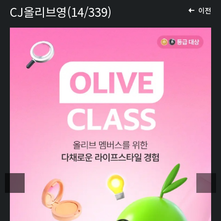
CJ올리브영(14/339)
이전