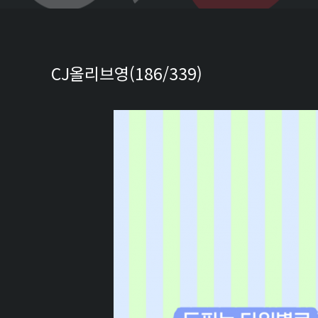
CJ올리브영(186/339)