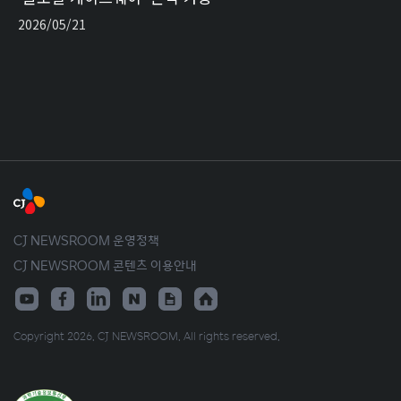
2026/05/21
CJ NEWSROOM 운영정책
CJ NEWSROOM 콘텐츠 이용안내
Copyright 2026. CJ NEWSROOM. All rights reserved.