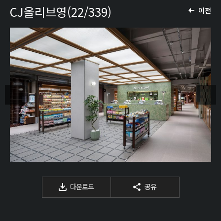
CJ올리브영(22/339)
이전
다운로드
공유