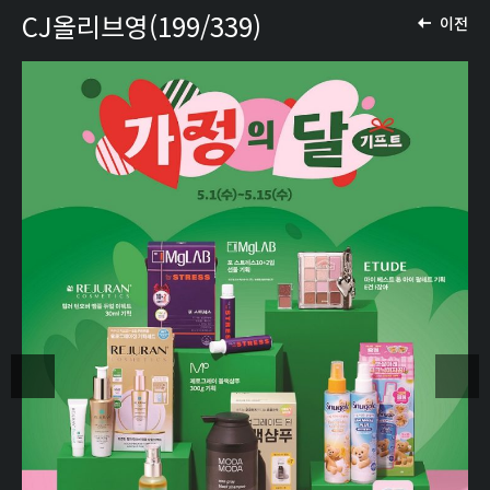
CJ올리브영(199/339)
이전