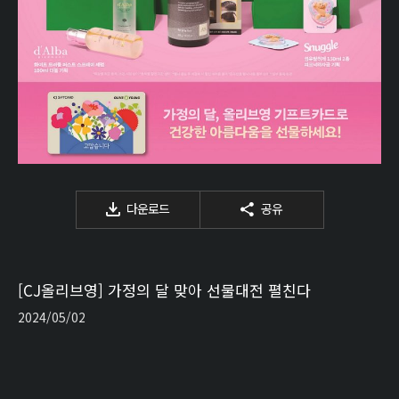
다운로드
공유
[CJ올리브영] 가정의 달 맞아 선물대전 펼친다
2024/05/02