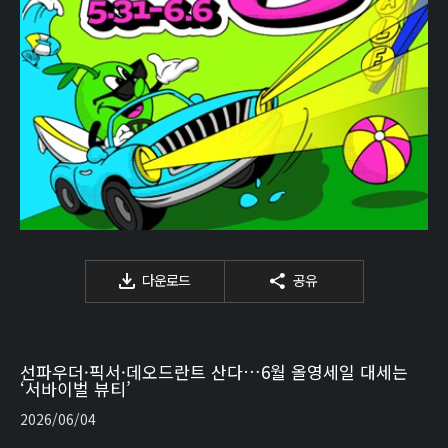
다운로드
공유
선파우더·픽서·데오드란트 산다…6월 올영세일 대세는
‘서바이벌 뷰티’
2026/06/04