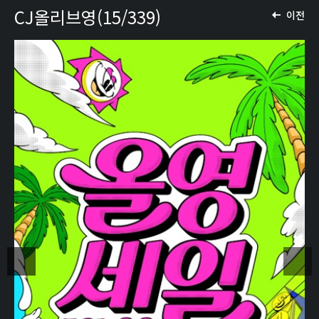
CJ올리브영(15/339)
이전