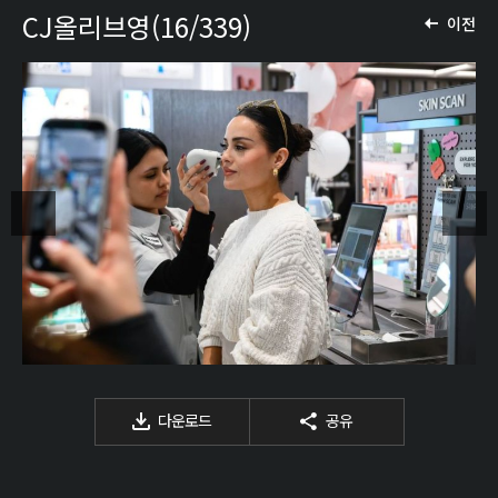
CJ올리브영(16/339)
이전
다운로드
공유