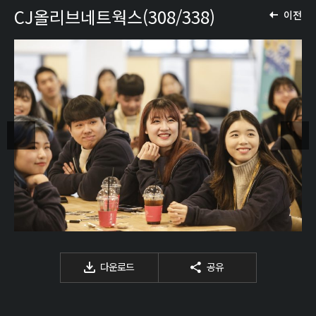
CJ올리브네트웍스(308/338)
이전
다운로드
공유