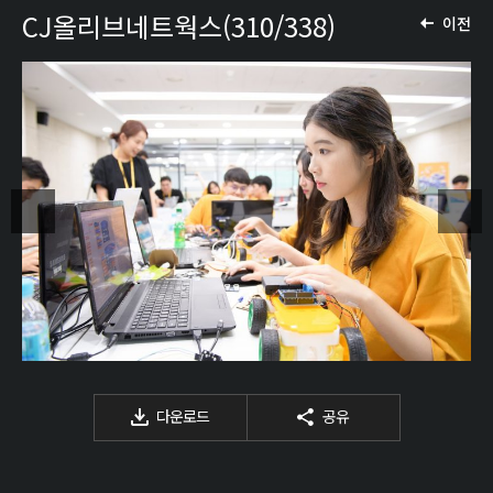
CJ올리브네트웍스(310/338)
이전
다운로드
공유