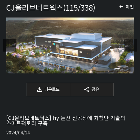
CJ올리브네트웍스(115/338)
이전
다운로드
공유
[CJ올리브네트웍스] hy 논산 신공장에 최첨단 기술의
스마트팩토리 구축
2024/04/24