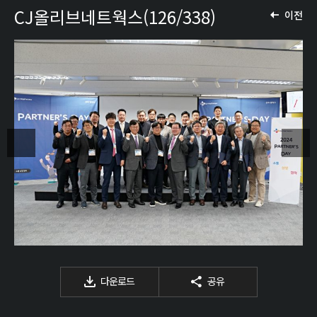
CJ올리브네트웍스(126/338)
이전
다운로드
공유