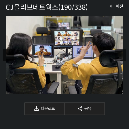
CJ올리브네트웍스(190/338)
이전
다운로드
공유