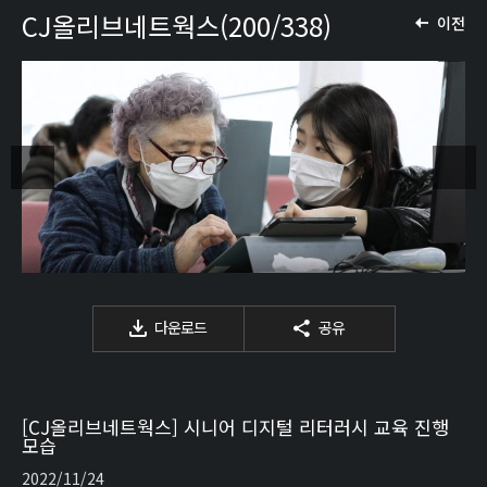
CJ올리브네트웍스(200/338)
이전
다운로드
공유
[CJ올리브네트웍스] 시니어 디지털 리터러시 교육 진행
모습
2022/11/24