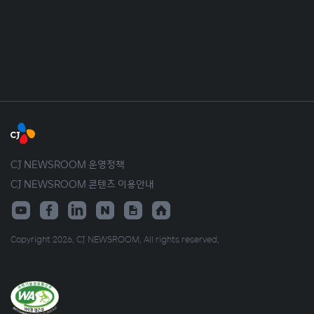
CJ NEWSROOM 운영정책
CJ NEWSROOM 콘텐츠 이용안내
Copyright 2026. CJ NEWSROOM. All rights reserved.