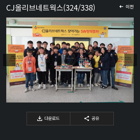
CJ올리브네트웍스(324/338)
이전
다운로드
공유