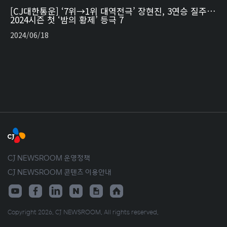
[CJ대한통운] ‘7위→1위 대역전극’ 장현진, 3연승 질주…
2024시즌 첫 ‘밤의 황제’ 등극 7
2024/06/18
CJ NEWSROOM 운영정책
CJ NEWSROOM 콘텐츠 이용안내
Copyright 2026. CJ NEWSROOM. All rights reserved.