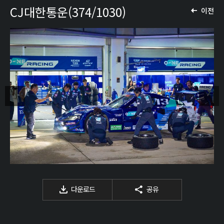
CJ대한통운(374/1030)
이전
다운로드
공유