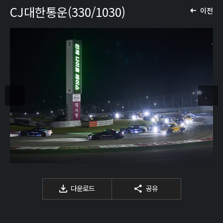
CJ대한통운(330/1030)
이전
다운로드
공유