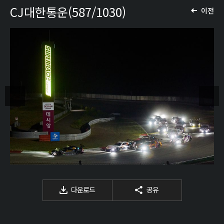
CJ대한통운(587/1030)
이전
다운로드
공유