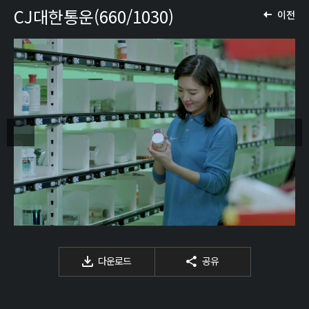
CJ대한통운(660/1030)
이전
다운로드
공유