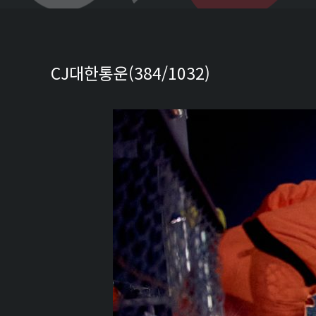
CJ대한통운(384/1032)