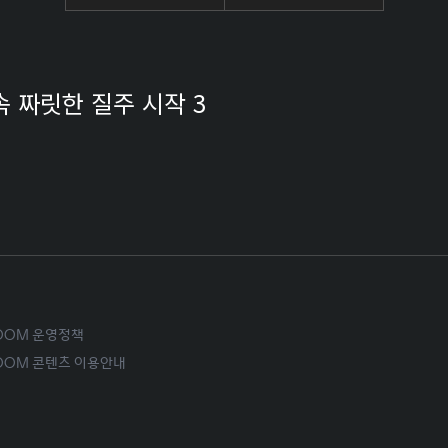
속 짜릿한 질주 시작 3
ROOM 운영정책
ROOM 콘텐츠 이용안내