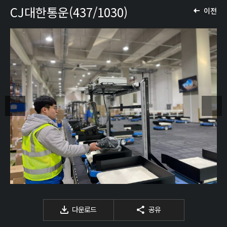
CJ대한통운(437/1030)
이전
다운로드
공유