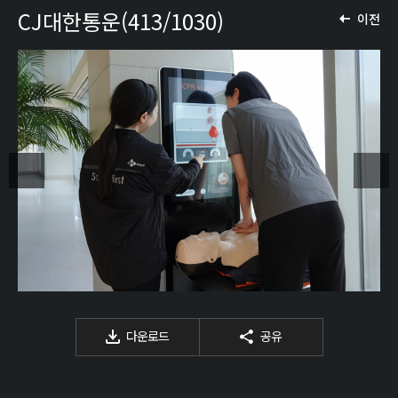
CJ대한통운(413/1030)
이전
다운로드
공유