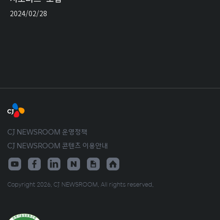
2024/02/28
CJ NEWSROOM 운영정책
CJ NEWSROOM 콘텐츠 이용안내
Copyright 2026. CJ NEWSROOM. All rights reserved.