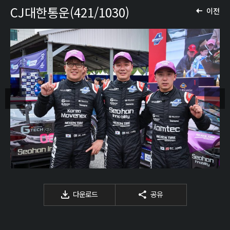
CJ대한통운(421/1030)
이전
다운로드
공유