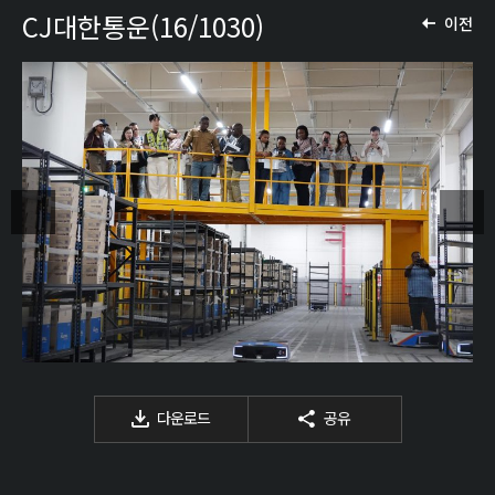
CJ대한통운(16/1030)
이전
다운로드
공유