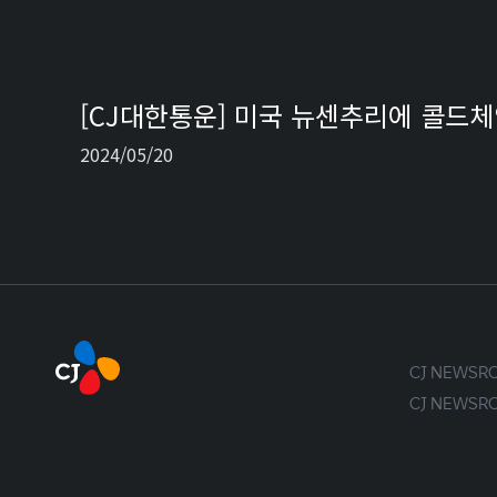
[CJ대한통운] 미국 뉴센추리에 콜드
2024/05/20
CJ NEWS
CJ NEWS