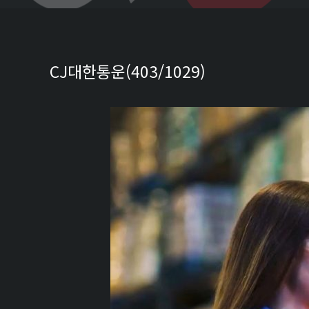
CJ대한통운(403/1029)