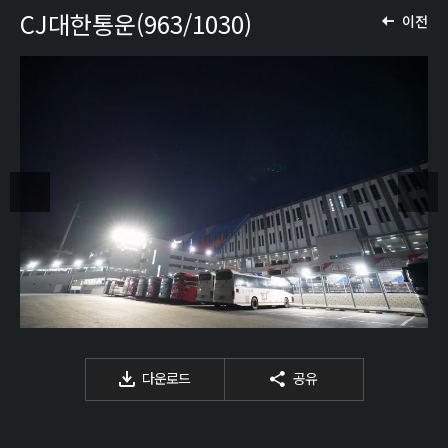
CJ대한통운(963/1030)
이전
다운로드
공유