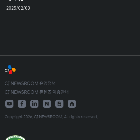
2025/02/03
CJ NEWSROOM 운영정책
CJ NEWSROOM 콘텐츠 이용안내
Copyright 2026. CJ NEWSROOM. All rights reserved.