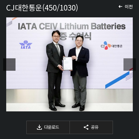
CJ대한통운(450/1030)
이전
다운로드
공유