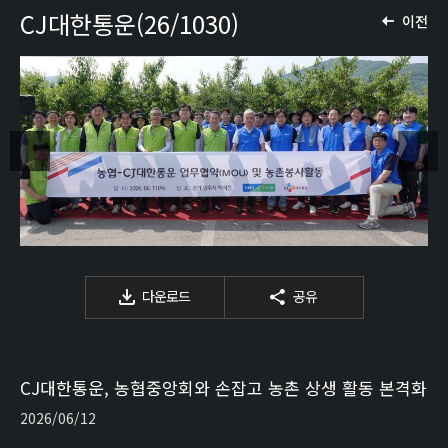
CJ대한통운(26/1030)
이전
다운로드
공유
CJ대한통운, 농협중앙회와 손잡고 농촌 상생 활동 본격화
2026/06/12