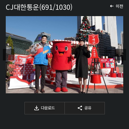
CJ대한통운(691/1030)
이전
다운로드
공유