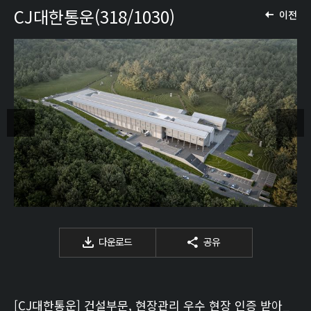
CJ대한통운(318/1030)
이전
다운로드
공유
[CJ대한통운] 건설부문, 현장관리 우수 현장 인증 받아_