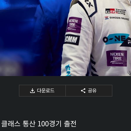
다운로드
공유
 클래스 통산 100경기 출전