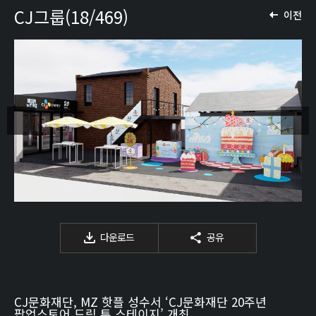
CJ그룹(18/469)
이전
다운로드
공유
CJ문화재단, MZ 핫플 성수서 ‘CJ문화재단 20주년
팝업스토어 드림 투 스테이지’ 개최