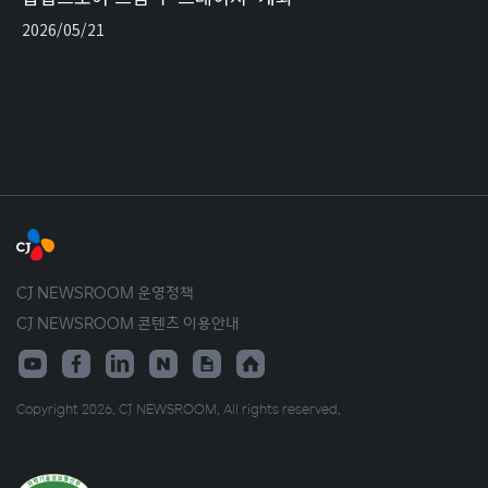
2026/05/21
CJ NEWSROOM 운영정책
CJ NEWSROOM 콘텐츠 이용안내
Copyright 2026. CJ NEWSROOM. All rights reserved.