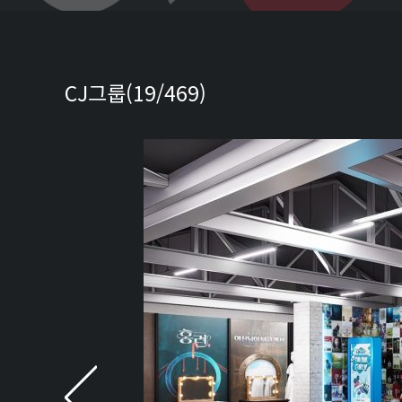
CJ그룹(19/469)