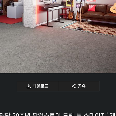
다운로드
공유
화재단 20주년 팝업스토어 드림 투 스테이지’ 