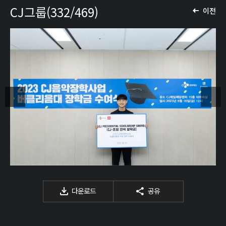
CJ그룹(332/469)
이전
다운로드
공유