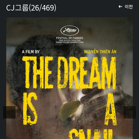
CJ그룹(26/469)
이전