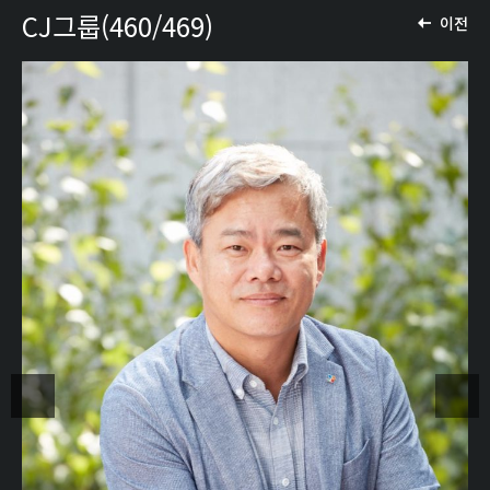
CJ그룹(460/469)
이전