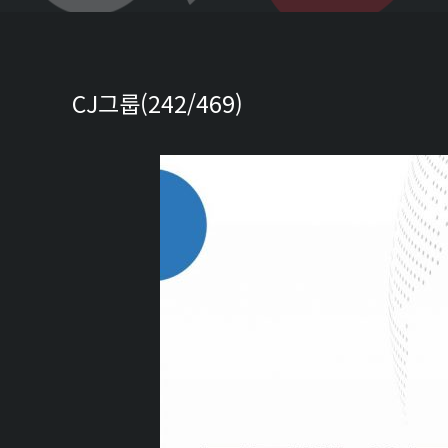
CJ그룹(242/469)