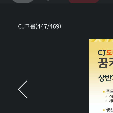
CJ그룹(447/469)