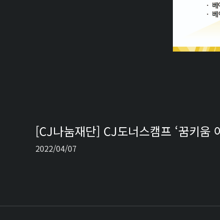
[CJ나눔재단] CJ도너스캠프 ‘꿈키움 
2022/04/07