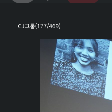
CJ그룹(177/469)