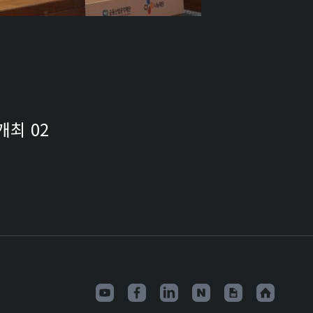
개최 02