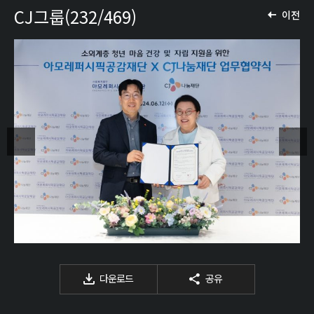
CJ그룹(232/469)
이전
다운로드
공유