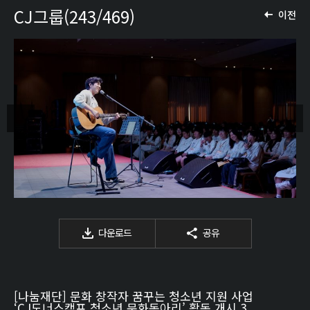
CJ그룹(243/469)
이전
다운로드
공유
[나눔재단] 문화 창작자 꿈꾸는 청소년 지원 사업
‘CJ도너스캠프 청소년 문화동아리’ 활동 개시 3