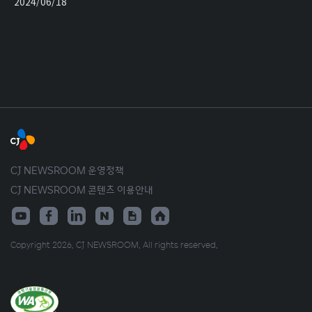
2024/06/18
CJ NEWSROOM 운영정책
CJ NEWSROOM 콘텐츠 이용안내
Copyright 2026. CJ NEWSROOM. All rights reserved.