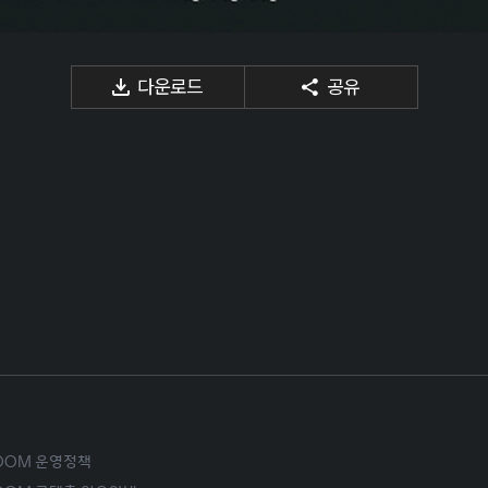
다운로드
공유
ROOM 운영정책