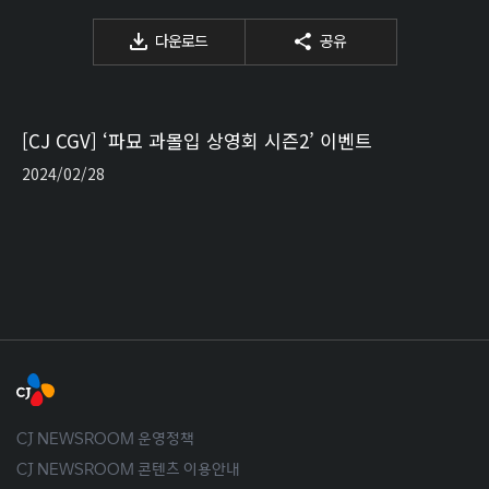
다운로드
공유
[CJ CGV] ‘파묘 과몰입 상영회 시즌2’ 이벤트
2024/02/28
CJ NEWSROOM 운영정책
CJ NEWSROOM 콘텐츠 이용안내