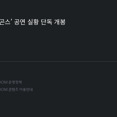
래곤스’ 공연 실황 단독 개봉
ROOM 운영정책
ROOM 콘텐츠 이용안내