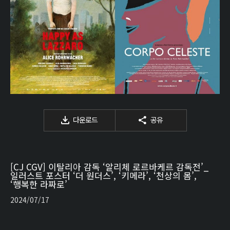
다운로드
공유
[CJ CGV] 이탈리아 감독 ‘알리체 로르바케르 감독전’_
일러스트 포스터 ‘더 원더스’, ‘키메라’, ‘천상의 몸’,
‘행복한 라짜로’
2024/07/17